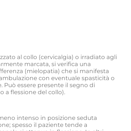
zato al collo (cervicalgia) o irradiato agli
larmente marcata, si verifica una
erenza (mielopatia) che si manifesta
deambulazione con eventuale spasticità o
le. Può essere presente il segno di
 a flessione del collo).
è meno intenso in posizione seduta
ne; spesso il paziente tende a