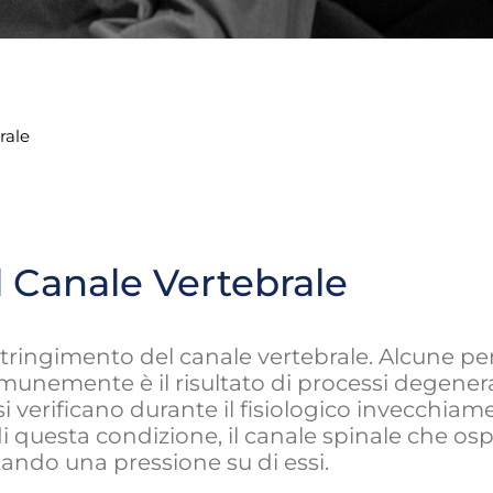
rale
l Canale Vertebrale
stringimento del canale vertebrale. Alcune p
munemente è il risultato di processi degenerat
 verificano durante il fisiologico invecchiam
i questa condizione, il canale spinale che ospi
itando una pressione su di essi.