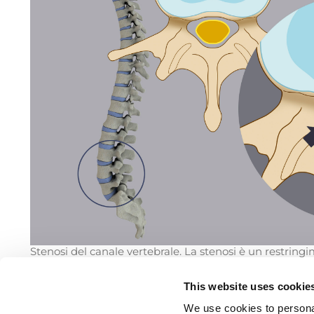
Stenosi del canale vertebrale. La stenosi è un restring
che determina una compressione sul sacco durale e sull
This website uses cookie
We use cookies to personal