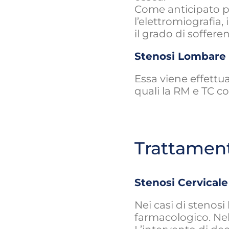
Come anticipato pr
l’elettromiografia,
il grado di soffere
Stenosi Lombare
Essa viene effett
quali la RM e TC co
Trattamen
Stenosi Cervicale
Nei casi di stenosi
farmacologico. Nell