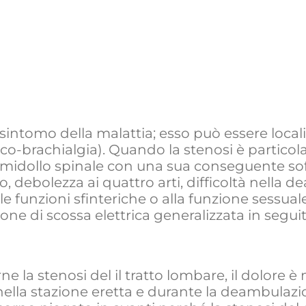
 sintomo della malattia; esso può essere localiz
vico-brachialgia). Quando la stenosi è partico
midollo spinale con una sua conseguente soff
, debolezza ai quattro arti, difficoltà nella 
lle funzioni sfinteriche o alla funzione sessua
ne di scossa elettrica generalizzata in seguito
e la stenosi del il tratto lombare, il dolore 
la stazione eretta e durante la deambulazio