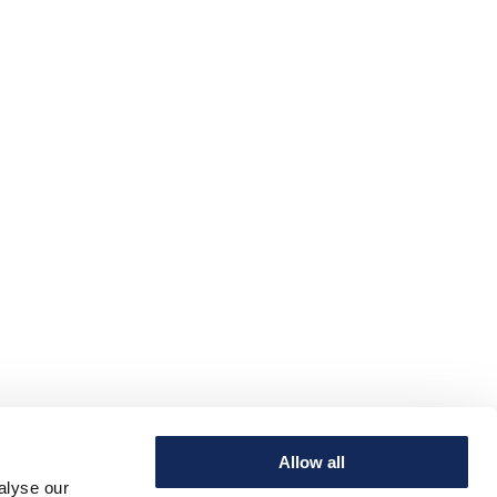
Allow all
alyse our