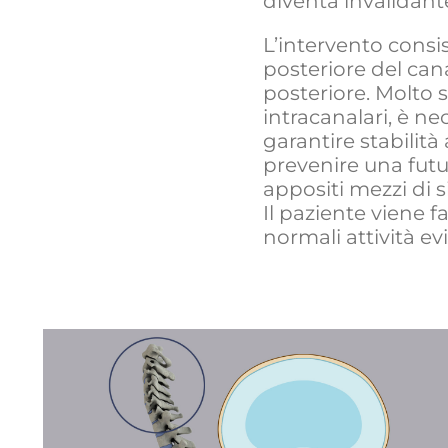
diventa invalidant
L’intervento consi
posteriore del can
posteriore. Molto
intracanalari, è ne
garantire stabilità
prevenire una futur
appositi mezzi di sin
Il paziente viene 
normali attività ev