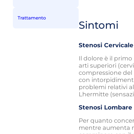
Trattamento
Sintomi
Stenosi Cervicale
Il dolore è il primo
arti superiori (cer
compressione del 
con intorpidimento
problemi relativi a
Lhermitte (sensazio
Stenosi Lombare
Per quanto concern
mentre aumenta nel