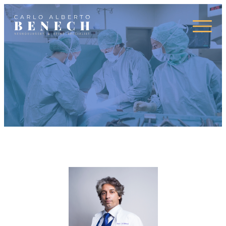
Campi d’azione
Press