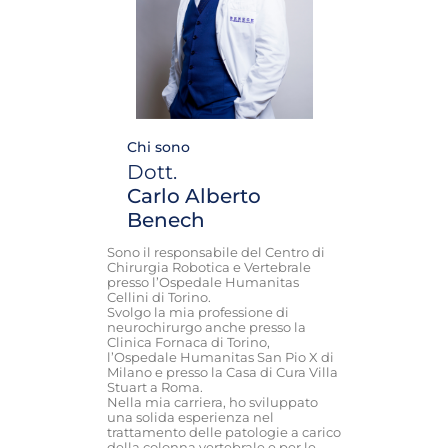
Chi sono
Dott.
Carlo Alberto
Benech
Sono il responsabile del Centro di
Chirurgia Robotica e Vertebrale
presso l’Ospedale Humanitas
Cellini di Torino.
Svolgo la mia professione di
neurochirurgo anche presso la
Clinica Fornaca di Torino,
l’Ospedale Humanitas San Pio X di
Milano e presso la Casa di Cura Villa
Stuart a Roma.
Nella mia carriera, ho sviluppato
una solida esperienza nel
trattamento delle patologie a carico
della colonna vertebrale e per le