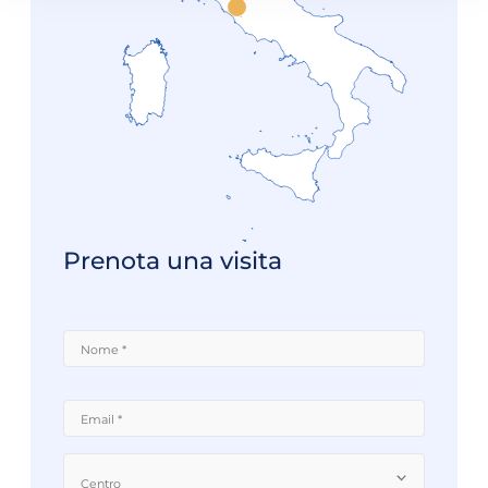
J MEDICAL
Prenota una visita
Centro