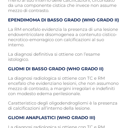
meno al suo interno delle calcificazioni, circondato
da una componente cistica che invece non assume
mezzo di contrasto.
EPENDIMOMA DI BASSO GRADO (WHO GRADO II)
La RM encefalo evidenzia la presenza di una lesione
endoventricolare disomogenea a contenuto cistico-
necrotico-emorragico con calcificazioni al suo
interno.
La diagnosi definitiva si ottiene con l’esame
istologico.
GLIOMI DI BASSO GRADO (WHO GRADO II)
La diagnosi radiologica si ottiene con TC e RM
encefalo che evidenziano lesioni, che non assumono
mezzo di contrasto, a margini irregolari e indefiniti
con modesto edema perilesionale.
Caratteristico degli oligodendrogliomi è la presenza
di calcificazioni all’interno della lesione.
GLIOMI ANAPLASTICI (WHO GRADO III)
La diagnosi radiologica si ottiene con TC e RM