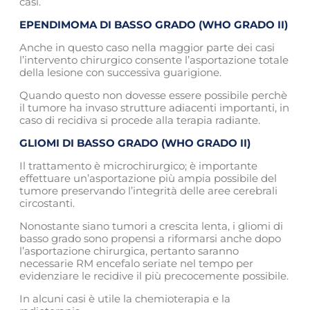
casi.
EPENDIMOMA DI BASSO GRADO (WHO GRADO II)
Anche in questo caso nella maggior parte dei casi
l’intervento chirurgico consente l’asportazione totale
della lesione con successiva guarigione.
Quando questo non dovesse essere possibile perchè
il tumore ha invaso strutture adiacenti importanti, in
caso di recidiva si procede alla terapia radiante.
GLIOMI DI BASSO GRADO (WHO GRADO II)
Il trattamento è microchirurgico; è importante
effettuare un’asportazione più ampia possibile del
tumore preservando l’integrità delle aree cerebrali
circostanti.
Nonostante siano tumori a crescita lenta, i gliomi di
basso grado sono propensi a riformarsi anche dopo
l’asportazione chirurgica, pertanto saranno
necessarie RM encefalo seriate nel tempo per
evidenziare le recidive il più precocemente possibile.
In alcuni casi è utile la chemioterapia e la