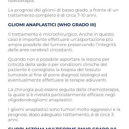
radioterapia.
La prognosi dei gliomi di basso grado, a fronte di un
trattamento completo è di circa 7-10 anni.
GLIOMI ANAPLASTICI (WHO GRADO III)
Il trattamento è microchirurgico. Anche in questo
caso è importante effettuare un’asportazione più
ampia possibile del tumore preservando l’integrità
delle aree cerebrali circostanti.
Quando non è possibile asportare la lesione per
criticità della sede o per condizioni cliniche del
paziente è consigliata la biopsia del tessuto
tumorale al fine di porre diagnosi istologica ed
eventualmente effettuare le terapie adiuvanti.
La chirurgia può essere seguita dalla chemioterapia,
la quale si è rivelata particolarmente efficace negli
oligodendrogliomi anaplastici.
I gliomi anaplastici sono tumori molto aggressivi e la
prognosi, dopo adeguato trattamento, è di circa 3
anni.