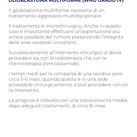
GLIOBLASTOMA MULTIFORME (WHO GRADO IV)
Il glioblastoma multiforme necessita di un
trattamento aggressivo multidisciplinare.
Il trattamento è microchirurgico. Anche in questo
caso è importante effettuare un’asportazione più
ampia possibile del tumore preservando l’integrità
delle aree cerebrali circostanti.
Successivamente all’intervento chirurgico si dovrà
procedere sia con la radioterapia che con la
chemioterapia (temozolamide).
I tempi medi per la comparsa di una recidiva sono
circa 5-6 mesi, quando questa è in una sede
accessibile chirurgicamente si può procedere con un
re-intervento.
La prognosi è infausta con una sopravvivenza media,
dopo adeguati trattamenti, di circa 16 mesi.