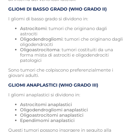
GLIOMI DI BASSO GRADO (WHO GRADO II)
I gliomi di basso grado si dividono in:
Astrocitomi
: tumori che originano dagli
astrociti
Oligodendrogliomi
: tumori che originano dagli
oligodendrociti
Oligoastrocitoma
: tumori costituiti da una
forma mista di astrociti e oligodendrociti
patologici
Sono tumori che colpiscono preferenzialmente i
giovani adulti.
GLIOMI ANAPLASTICI (WHO GRADO III)
I gliomi anaplastici si dividono in:
Astrocitomi anaplastici
Oligodendrogliomi anaplastici
Oligoastrocitomi anaplastici
Ependimomi anaplastici
Questi tumori possono insorgere in seguito alla