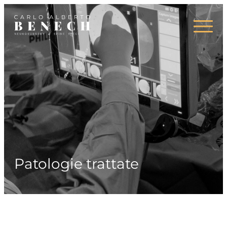
Campi d’azione
Press
Patologie trattate