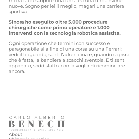
mi ha fatto scoprire una forza ed una dimensione
nuove. Sogno per lei il meglio, magari una carriera
sportiva.
Sinora ho eseguito oltre 5.000 procedure
chirurgiche come primo operatore e 1.000
interventi con la tecnologia robotica assistita.
Ogni operazione che termini con successo è
paragonabile alla fine di una corsa su una Ferrari:
vedi il traguardo, senti l’adrenalina e, quando capisci
che è fatta, la bandiera a scacchi sventola. E ti senti
appagato, soddisfatto, con la voglia di ricominciare
ancora.
About