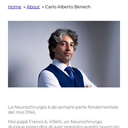
Home
»
About
» Carlo Alberto Benech
La Neurochirurgia è da sempre parte fondamentale
del mio DNA.
Mio papà Franco è, infatti, un Neurochirurgo,
dunque posso dire di aver respirato questo lavoro sin