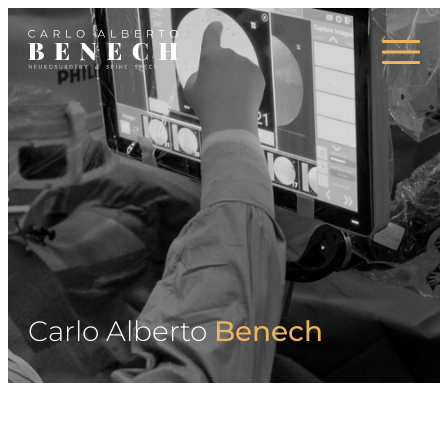
Campi d’azione
Press
Carlo Alberto
Benech