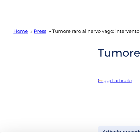
Home
»
Press
» Tumore raro al nervo vago: intervento 
Tumore 
Leggi l’articolo
Articolo preced