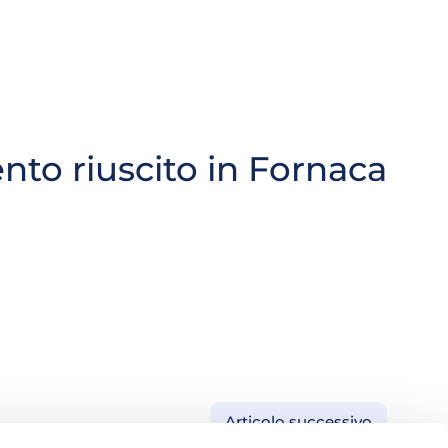
nto riuscito in Fornaca
Articolo successivo