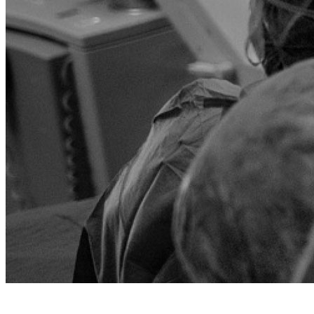
Rassegna stamp