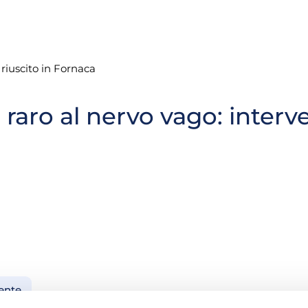
riuscito in Fornaca
raro al nervo vago: interve
ente